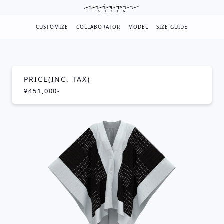
CUSTOMIZE
COLLABORATOR
MODEL
SIZE GUIDE
PRICE(INC. TAX)
¥451,000-